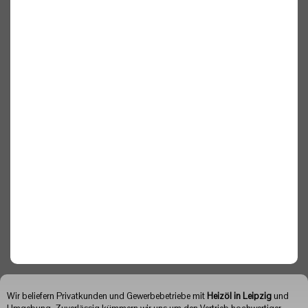
Wir beliefern Privatkunden und Gewerbebetriebe mit
Heizöl in Leipzig
und